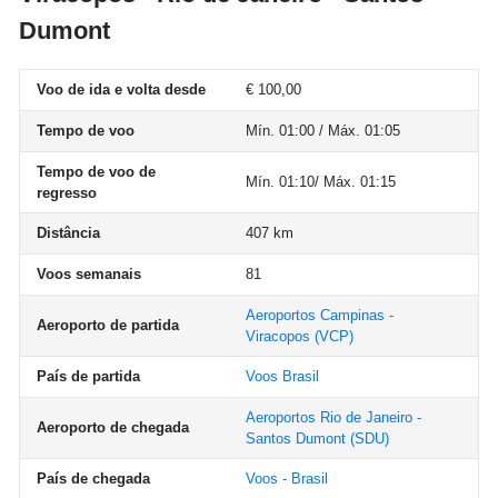
Dumont
Voo de ida e volta desde
€ 100,00
Tempo de voo
Mín. 01:00 / Máx. 01:05
Tempo de voo de
Mín. 01:10/ Máx. 01:15
regresso
Distância
407 km
Voos semanais
81
Aeroportos Campinas -
Aeroporto de partida
Viracopos
(VCP)
País de partida
Voos Brasil
Aeroportos Rio de Janeiro -
Aeroporto de chegada
Santos Dumont
(SDU)
País de chegada
Voos - Brasil