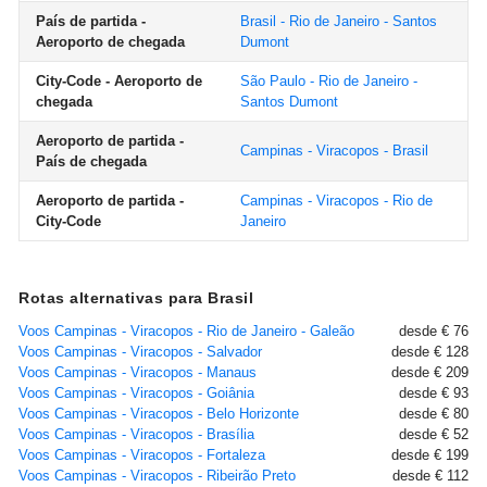
País de partida -
Brasil - Rio de Janeiro - Santos
Aeroporto de chegada
Dumont
City-Code - Aeroporto de
São Paulo - Rio de Janeiro -
chegada
Santos Dumont
Aeroporto de partida -
Campinas - Viracopos - Brasil
País de chegada
Aeroporto de partida -
Campinas - Viracopos - Rio de
City-Code
Janeiro
Rotas alternativas para Brasil
Voos Campinas - Viracopos - Rio de Janeiro - Galeão
desde € 76
Voos Campinas - Viracopos - Salvador
desde € 128
Voos Campinas - Viracopos - Manaus
desde € 209
Voos Campinas - Viracopos - Goiânia
desde € 93
Voos Campinas - Viracopos - Belo Horizonte
desde € 80
Voos Campinas - Viracopos - Brasília
desde € 52
Voos Campinas - Viracopos - Fortaleza
desde € 199
Voos Campinas - Viracopos - Ribeirão Preto
desde € 112