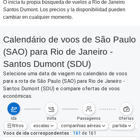
O inicia tu propia búsqueda de vuelos a Rio de Janeiro
Santos Dumont. Los precios y la disponibilidad pueden
cambiar en cualquier momento.
Calendário de voos de São Paulo
(SAO) para Rio de Janeiro -
Santos Dumont (SDU)
Selecione uma data de viagem no calendário de voos
para a rota de São Paulo (SAO) para Rio de Janeiro -
Santos Dumont (SDU) e compare ofertas de voos
económicas.
ida
volta
passageiros
ofertas
filtros
escalas
companhias aéreas
partida
Filtros ativos
nenhum
Voos de ida correspondentes
161
de
161