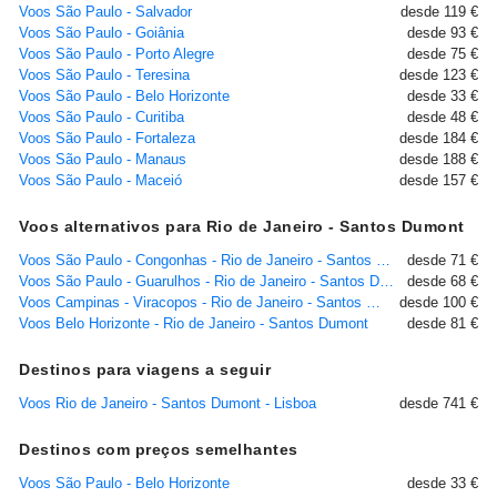
Voos São Paulo - Salvador
desde 119 €
Voos São Paulo - Goiânia
desde 93 €
Voos São Paulo - Porto Alegre
desde 75 €
Voos São Paulo - Teresina
desde 123 €
Voos São Paulo - Belo Horizonte
desde 33 €
Voos São Paulo - Curitiba
desde 48 €
Voos São Paulo - Fortaleza
desde 184 €
Voos São Paulo - Manaus
desde 188 €
Voos São Paulo - Maceió
desde 157 €
Voos alternativos para Rio de Janeiro - Santos Dumont
Voos São Paulo - Congonhas - Rio de Janeiro - Santos Dumont
desde 71 €
Voos São Paulo - Guarulhos - Rio de Janeiro - Santos Dumont
desde 68 €
Voos Campinas - Viracopos - Rio de Janeiro - Santos Dumont
desde 100 €
Voos Belo Horizonte - Rio de Janeiro - Santos Dumont
desde 81 €
Destinos para viagens a seguir
Voos Rio de Janeiro - Santos Dumont - Lisboa
desde 741 €
Destinos com preços semelhantes
Voos São Paulo - Belo Horizonte
desde 33 €