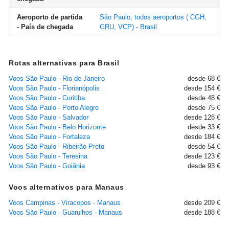
Aeroporto de partida
São Paulo, todos aeroportos ( CGH,
- País de chegada
GRU, VCP) - Brasil
Rotas alternativas para Brasil
Voos São Paulo - Rio de Janeiro
desde 68 €
Voos São Paulo - Florianópolis
desde 154 €
Voos São Paulo - Curitiba
desde 48 €
Voos São Paulo - Porto Alegre
desde 75 €
Voos São Paulo - Salvador
desde 128 €
Voos São Paulo - Belo Horizonte
desde 33 €
Voos São Paulo - Fortaleza
desde 184 €
Voos São Paulo - Ribeirão Preto
desde 54 €
Voos São Paulo - Teresina
desde 123 €
Voos São Paulo - Goiânia
desde 93 €
Voos alternativos para Manaus
Voos Campinas - Viracopos - Manaus
desde 209 €
Voos São Paulo - Guarulhos - Manaus
desde 188 €