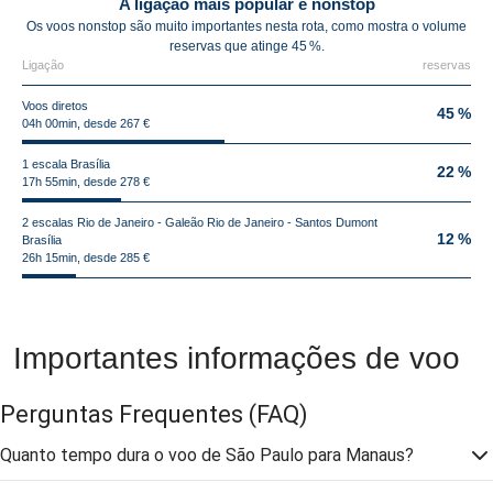
A ligação mais popular é nonstop
Os voos nonstop são muito importantes nesta rota, como mostra o volume
reservas que atinge 45 %.
Ligação
reservas
Voos diretos
45 %
04h 00min, desde 267 €
1 escala Brasília
22 %
17h 55min, desde 278 €
2 escalas Rio de Janeiro - Galeão Rio de Janeiro - Santos Dumont
12 %
Brasília
26h 15min, desde 285 €
Importantes informações de voo
Perguntas Frequentes
(FAQ)
Quanto tempo dura o voo de São Paulo para Manaus?