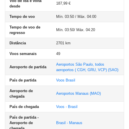
Voo de ida e volta
187,99 €
desde
Tempo de voo
Mín. 03:50 / Máx. 04:00
Tempo de voo de
Mín. 03:50/ Máx. 04:20
regresso
Distância
2701 km
Voos semanais
49
Aeroportos São Paulo, todos
Aeroporto de partida
aeroportos ( CGH, GRU, VCP)
(SAO)
País de partida
Voos Brasil
Aeroporto de
Aeroportos Manaus
(MAO)
chegada
País de chegada
Voos - Brasil
País de partida -
Aeroporto de
Brasil - Manaus
chegada