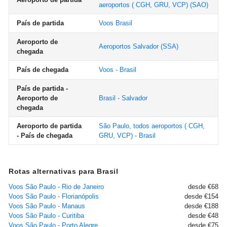
aeroportos ( CGH, GRU, VCP)
(SAO)
País de partida
Voos Brasil
Aeroporto de
Aeroportos Salvador
(SSA)
chegada
País de chegada
Voos - Brasil
País de partida -
Aeroporto de
Brasil - Salvador
chegada
Aeroporto de partida
São Paulo, todos aeroportos ( CGH,
- País de chegada
GRU, VCP) - Brasil
Rotas alternativas para Brasil
Voos São Paulo - Rio de Janeiro
desde €68
Voos São Paulo - Florianópolis
desde €154
Voos São Paulo - Manaus
desde €188
Voos São Paulo - Curitiba
desde €48
Voos São Paulo - Porto Alegre
desde €75