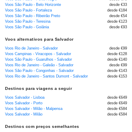
Voos São Paulo - Belo Horizonte
desde €33
Voos São Paulo - Fortaleza
desde €184
Voos São Paulo - Ribeirão Preto
desde €54
Voos São Paulo - Teresina
desde €123
Voos São Paulo - Goiânia
desde €93
Voos alternativos para Salvador
Voos Rio de Janeiro - Salvador
desde €99
Voos Campinas - Viracopos - Salvador
desde €128
Voos São Paulo - Guarulhos - Salvador
desde €140
Voos Rio de Janeiro - Galeão - Salvador
desde €99
Voos São Paulo - Congonhas - Salvador
desde €143
Voos Rio de Janeiro - Santos Dumont - Salvador
desde €153
Destinos para viagens a seguir
Voos Salvador - Lisboa
desde €649
Voos Salvador - Porto
desde €649
Voos Salvador - Milão - Malpensa
desde €584
Voos Salvador - Milão
desde €584
Destinos com preços semelhantes