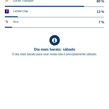
Gol Air Transport
80 %
LATAM Chile
13 %
Azul
7 %
Dia mais barato: sábado
O dia mais barato para voar nesta rota é principalmente sábado.