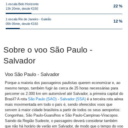
1 escala Belo Horizonte
22 %
13h 20min, desde €150
1 escala Rio de Janeiro - Galeão
12 %
05h 05min, desde €192
Sobre o voo São Paulo -
Salvador
Voo São Paulo - Salvador
Porque a maioria dos passageiros paulistas querem economizar e, ao
mesmo tempo, também fugir às cerca de 25 horas necessárias para
percorrer os 2.000 km em automóvel até Salvador, a primeira capital do
Brasil? A rota
São Paulo (SAO)
-
Salvador (SSA)
é a terceira rota aérea
mais movimentada em todo o país é, sendo oferecidos voos que
servem à maior cidade brasileira a partir de todos os seus aeroportos:
Congonhas, São Paulo-Guarulhos e São Paulo-Campinas-Viracopos.
Saindo da Região Sudeste, o passageiro deverá considerar também
que não há horário de verão em Salvador, de modo que o tempo do voo