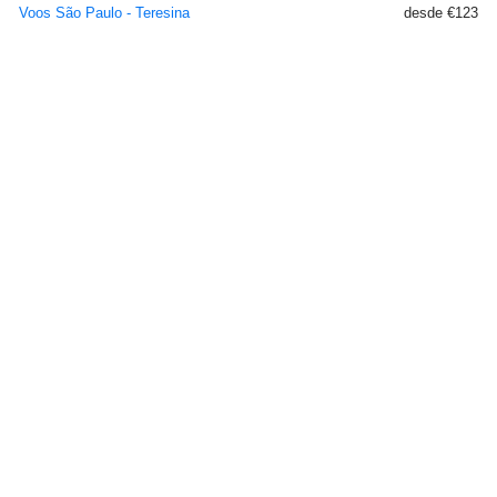
Voos São Paulo - Teresina
desde €123