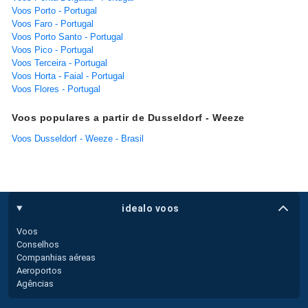
Voos Porto - Portugal
Voos Faro - Portugal
Voos Porto Santo - Portugal
Voos Pico - Portugal
Voos Terceira - Portugal
Voos Horta - Faial - Portugal
Voos Flores - Portugal
Voos populares a partir de Dusseldorf - Weeze
Voos Dusseldorf - Weeze - Brasil
idealo voos
Voos
Conselhos
Companhias aéreas
Aeroportos
Agências