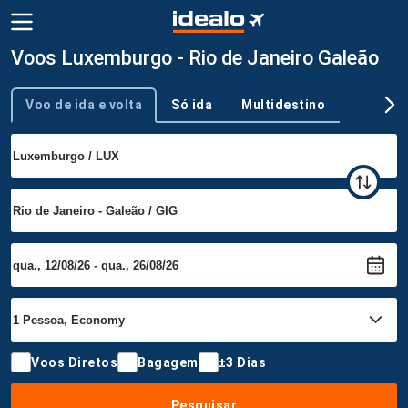
Voos Luxemburgo - Rio de Janeiro Galeão
Voo de ida e volta
Só ida
Multidestino
Tipo de viagem
Voos Diretos
Bagagem
±3 Dias
Pesquisar