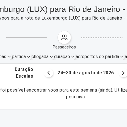
burgo (LUX) para Rio de Janeiro -
voos para a rota de Luxemburgo (LUX) para Rio de Janeiro -
passageiros
eas
partida
chegada
duração
aeroportos de partida
a
.
duração
gosto de 2026
24–30 de agosto de 2026
.
escalas
foi possível encontrar voos para esta semana (ainda). Utiliz
pesquisa.