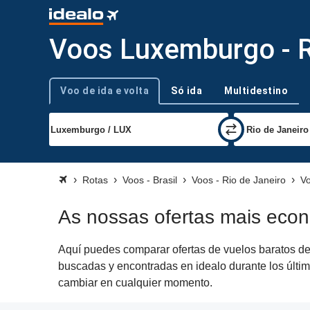
Voos Luxemburgo - R
Voo de ida e volta
Só ida
Multidestino
Tipo de viagem
Rotas
Voos - Brasil
Voos - Rio de Janeiro
Vo
As nossas ofertas mais eco
Aquí puedes comparar ofertas de vuelos baratos de 
buscadas y encontradas en idealo durante los últim
cambiar en cualquier momento.