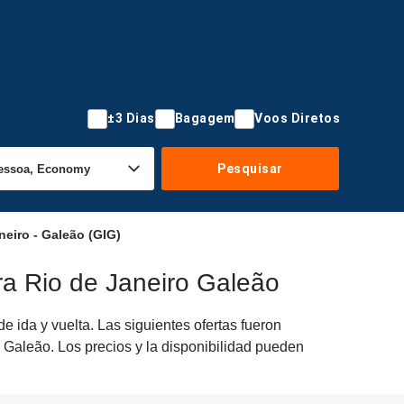
±3 Dias
Bagagem
Voos Diretos
Pesquisar
eiro - Galeão (GIG)
a Rio de Janeiro Galeão
 ida y vuelta. Las siguientes ofertas fueron
 Galeão. Los precios y la disponibilidad pueden