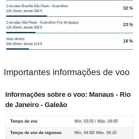
2 escalas Brasília São Paulo - Guarulhos
32 %
10h 35min, desde 305 €
2 escalas São Paulo - Guarulhos Foz do Iguaçu
23 %
12h 30min, desde 383 €
Voos diretos
18 %
04h 05min, desde 214 €
Importantes informações de voo
Informações sobre o voo: Manaus - Rio
de Janeiro - Galeão
Tempo de voo
Mín. 03:55 / Máx. 04:05
Tempo de voo de regresso
Mín. 04:00/ Máx. 04:10