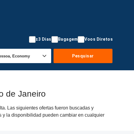
±3 Dias
Bagagem
Voos Diretos
Pesquisar
o de Janeiro
ta. Las siguientes ofertas fueron buscadas y
s y la disponibilidad pueden cambiar en cualquier