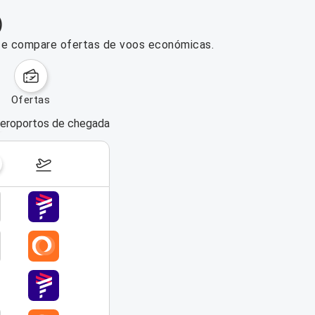
)
) e compare ofertas de voos económicas.
ofertas
eroportos de chegada
dias da semana
17–23 de agosto de 2026