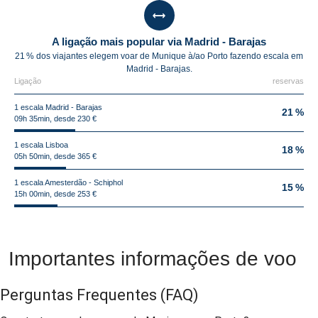
A ligação mais popular via Madrid - Barajas
21 % dos viajantes elegem voar de Munique à/ao Porto fazendo escala em
Madrid - Barajas.
Ligação
reservas
1 escala Madrid - Barajas
21 %
09h 35min, desde 230 €
1 escala Lisboa
18 %
05h 50min, desde 365 €
1 escala Amesterdão - Schiphol
15 %
15h 00min, desde 253 €
Importantes informações de voo
Perguntas Frequentes
(FAQ)