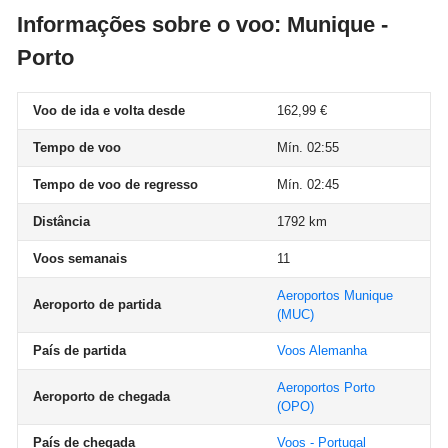
Informações sobre o voo: Munique -
Porto
Voo de ida e volta desde
162,99 €
Tempo de voo
Mín. 02:55
Tempo de voo de regresso
Mín. 02:45
Distância
1792 km
Voos semanais
11
Aeroportos Munique
Aeroporto de partida
(MUC)
País de partida
Voos Alemanha
Aeroportos Porto
Aeroporto de chegada
(OPO)
País de chegada
Voos - Portugal