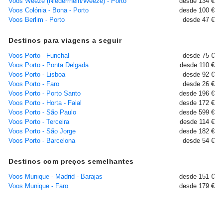
Voos Weeze (Niederrhein/Weeze) - Porto
desde 134 €
Voos Colónia - Bona - Porto
desde 100 €
Voos Berlim - Porto
desde 47 €
Destinos para viagens a seguir
Voos Porto - Funchal
desde 75 €
Voos Porto - Ponta Delgada
desde 110 €
Voos Porto - Lisboa
desde 92 €
Voos Porto - Faro
desde 26 €
Voos Porto - Porto Santo
desde 196 €
Voos Porto - Horta - Faial
desde 172 €
Voos Porto - São Paulo
desde 599 €
Voos Porto - Terceira
desde 114 €
Voos Porto - São Jorge
desde 182 €
Voos Porto - Barcelona
desde 54 €
Destinos com preços semelhantes
Voos Munique - Madrid - Barajas
desde 151 €
Voos Munique - Faro
desde 179 €