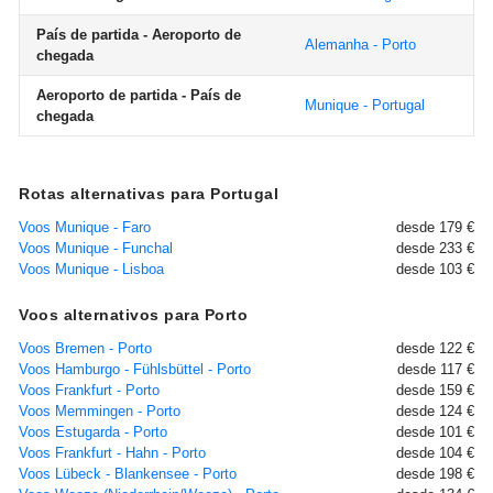
País de partida - Aeroporto de
Alemanha - Porto
chegada
Aeroporto de partida - País de
Munique - Portugal
chegada
Rotas alternativas para Portugal
Voos Munique - Faro
desde 179 €
Voos Munique - Funchal
desde 233 €
Voos Munique - Lisboa
desde 103 €
Voos alternativos para Porto
Voos Bremen - Porto
desde 122 €
Voos Hamburgo - Fühlsbüttel - Porto
desde 117 €
Voos Frankfurt - Porto
desde 159 €
Voos Memmingen - Porto
desde 124 €
Voos Estugarda - Porto
desde 101 €
Voos Frankfurt - Hahn - Porto
desde 104 €
Voos Lübeck - Blankensee - Porto
desde 198 €