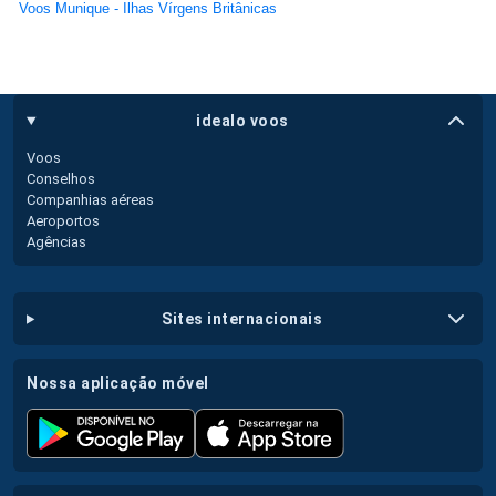
Voos Munique - Ilhas Vírgens Britânicas
idealo voos
Voos
Conselhos
Companhias aéreas
Aeroportos
Agências
sites internacionais
nossa aplicação móvel