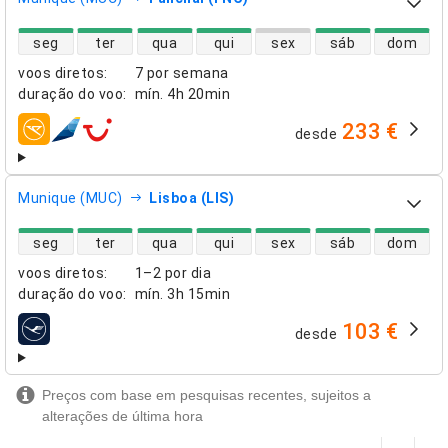
disponibilidade de voos diretos
seg
ter
qua
qui
sex
sáb
dom
voos diretos
:
7 por semana
duração do voo
:
mín.
4h 20min
233 €
desde
companhias aéreas
Munique (MUC)
Lisboa (LIS)
disponibilidade de voos diretos
seg
ter
qua
qui
sex
sáb
dom
voos diretos
:
1–2 por dia
duração do voo
:
mín.
3h 15min
103 €
desde
companhias aéreas
Preços com base em pesquisas recentes, sujeitos a
alterações de última hora