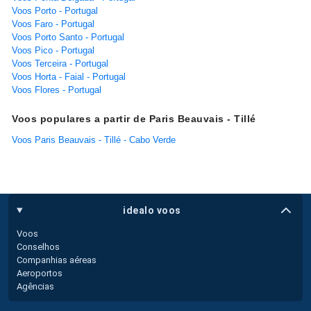
Voos Porto - Portugal
Voos Faro - Portugal
Voos Porto Santo - Portugal
Voos Pico - Portugal
Voos Terceira - Portugal
Voos Horta - Faial - Portugal
Voos Flores - Portugal
Voos populares a partir de Paris Beauvais - Tillé
Voos Paris Beauvais - Tillé - Cabo Verde
idealo voos
Voos
Conselhos
Companhias aéreas
Aeroportos
Agências