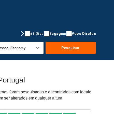
±3 Dias
Bagagem
Voos Diretos
Pesquisar
Portugal
ofertas foram pesquisadas e encontradas com idealo
m ser alterados em qualquer altura.