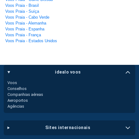
Voos Praia - Brasil
Voos Praia - Suíça
Voos Praia - Cabo Verde
Voos Praia - Alemanha
Voos Praia - Espanha
Voos Praia - França
Voos Praia - Estados Unidos
idealo voos
Voos
Conselhos
Companhias aéreas
Aeroportos
Agências
sites internacionais