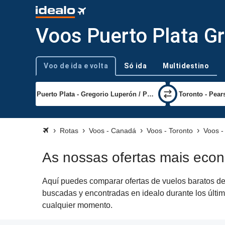
Voos Puerto Plata Gr
Voo de ida e volta
Só ida
Multidestino
Tipo de viagem
Rotas
Voos - Canadá
Voos - Toronto
Voos -
As nossas ofertas mais econ
Aquí puedes comparar ofertas de vuelos baratos de 
buscadas y encontradas en idealo durante los últim
cualquier momento.