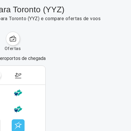
ara Toronto (YYZ)
 para Toronto (YYZ) e compare ofertas de voos
ofertas
eroportos de chegada
dias da semana
17–23 de agosto de 2026