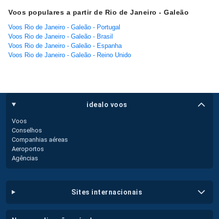
Voos populares a partir de Rio de Janeiro - Galeão
Voos Rio de Janeiro - Galeão - Portugal
Voos Rio de Janeiro - Galeão - Brasil
Voos Rio de Janeiro - Galeão - Espanha
Voos Rio de Janeiro - Galeão - Reino Unido
idealo voos
Voos
Conselhos
Companhias aéreas
Aeroportos
Agências
sites internacionais