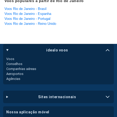
Voos populares a partir de Rio de Janeiro
Voos Rio de Janeiro - Brasil
Voos Rio de Janeiro - Espanha
Voos Rio de Janeiro - Portugal
Voos Rio de Janeiro - Reino Unido
idealo voos
Voos
Conselhos
Companhias aéreas
Aeroportos
Agências
sites internacionais
nossa aplicação móvel