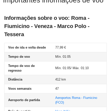
Importantes informações de voo
Informações sobre o voo: Roma -
Fiumicino - Veneza - Marco Polo -
Tessera
Voo de ida e volta desde
77,99 €
Tempo de voo
Mín. 01:05
Tempo de voo de
Mín. 01:05/ Máx. 01:10
regresso
Distância
412 km
Voos semanais
47
Aeroportos Roma - Fiumicino
Aeroporto de partida
(FCO)