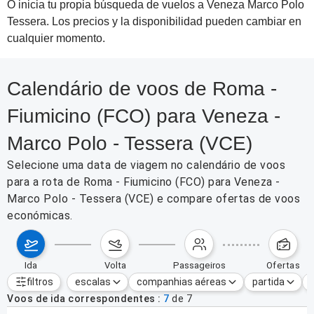
O inicia tu propia búsqueda de vuelos a Veneza Marco Polo
Tessera. Los precios y la disponibilidad pueden cambiar en
cualquier momento.
Calendário de voos de Roma -
Fiumicino (FCO) para Veneza -
Marco Polo - Tessera (VCE)
Selecione uma data de viagem no calendário de voos
para a rota de Roma - Fiumicino (FCO) para Veneza -
Marco Polo - Tessera (VCE) e compare ofertas de voos
económicas.
ida
volta
passageiros
ofertas
filtros
escalas
companhias aéreas
partida
Filtros ativos
nenhum
Voos de ida correspondentes
7
de
7