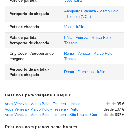
País de partida
Voos Itália
Aeroportos Veneza - Marco Polo
Aeroporto de chegada
- Tessera
(VCE)
País de chegada
Voos - Itália
País de partida -
Itália - Veneza - Marco Polo -
Aeroporto de chegada
Tessera
City-Code - Aeroporto de
Roma - Veneza - Marco Polo -
chegada
Tessera
Aeroporto de partida -
Roma - Fiumicino - Itália
País de chegada
Destinos para viagens a seguir
Voos Veneza - Marco Polo - Tessera - Lisboa
desde 95 €
Voos Veneza - Marco Polo - Tessera - Porto
desde 107 €
Voos Veneza - Marco Polo - Tessera - São Paulo - Guarulhos
desde 632 €
Destinos com preços semelhantes