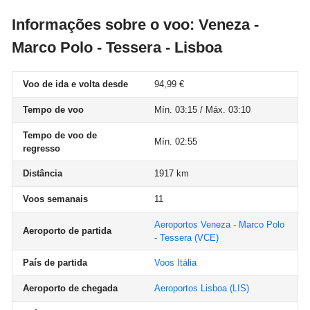
Informações sobre o voo: Veneza -
Marco Polo - Tessera - Lisboa
Voo de ida e volta desde
94,99 €
Tempo de voo
Mín. 03:15 / Máx. 03:10
Tempo de voo de
Mín. 02:55
regresso
Distância
1917 km
Voos semanais
11
Aeroportos Veneza - Marco Polo
Aeroporto de partida
- Tessera
(VCE)
País de partida
Voos Itália
Aeroporto de chegada
Aeroportos Lisboa
(LIS)