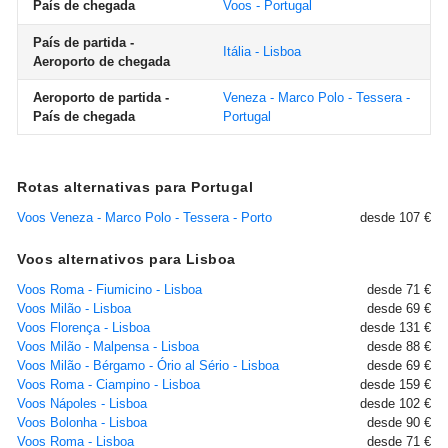
País de chegada
Voos - Portugal
País de partida -
Itália - Lisboa
Aeroporto de chegada
Aeroporto de partida -
Veneza - Marco Polo - Tessera -
País de chegada
Portugal
Rotas alternativas para Portugal
Voos Veneza - Marco Polo - Tessera - Porto
desde 107 €
Voos alternativos para Lisboa
Voos Roma - Fiumicino - Lisboa
desde 71 €
Voos Milão - Lisboa
desde 69 €
Voos Florença - Lisboa
desde 131 €
Voos Milão - Malpensa - Lisboa
desde 88 €
Voos Milão - Bérgamo - Ório al Sério - Lisboa
desde 69 €
Voos Roma - Ciampino - Lisboa
desde 159 €
Voos Nápoles - Lisboa
desde 102 €
Voos Bolonha - Lisboa
desde 90 €
Voos Roma - Lisboa
desde 71 €