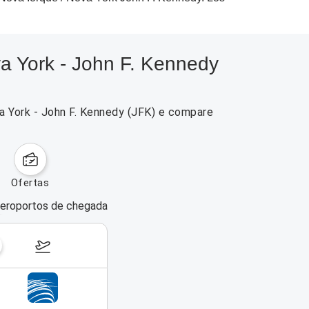
a York - John F. Kennedy
a York - John F. Kennedy (JFK) e compare
ofertas
eroportos de chegada
dias da semana
17–23 de agosto de 2026