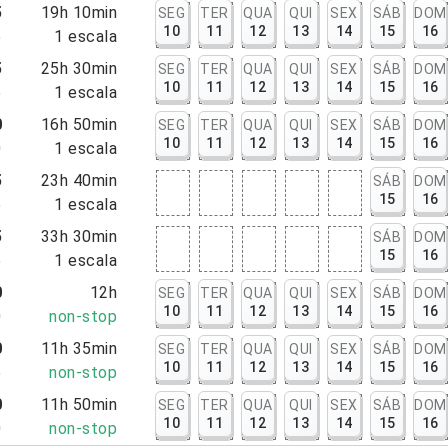
5
19h 10min
SEG
TER
QUA
QUI
SEX
SÁB
DOM
10
11
12
13
14
15
16
5
1
escala
5
25h 30min
SEG
TER
QUA
QUI
SEX
SÁB
DOM
10
11
12
13
14
15
16
5
1
escala
0
16h 50min
SEG
TER
QUA
QUI
SEX
SÁB
DOM
10
11
12
13
14
15
16
0
1
escala
5
23h 40min
SÁB
DOM
15
16
5
1
escala
5
33h 30min
SÁB
DOM
15
16
5
1
escala
0
12h
SEG
TER
QUA
QUI
SEX
SÁB
DOM
10
11
12
13
14
15
16
0
non-stop
0
11h 35min
SEG
TER
QUA
QUI
SEX
SÁB
DOM
10
11
12
13
14
15
16
5
non-stop
0
11h 50min
SEG
TER
QUA
QUI
SEX
SÁB
DOM
10
11
12
13
14
15
16
0
non-stop