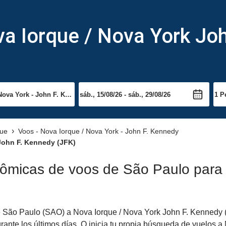
va Iorque / Nova York Jo
que
Voos - Nova Iorque / Nova York - John F. Kennedy
John F. Kennedy (JFK)
nômicas de voos de São Paulo para 
 São Paulo (SAO) a Nova Iorque / Nova York John F. Kennedy (JF
rante los últimos días. O inicia tu propia búsqueda de vuelos 