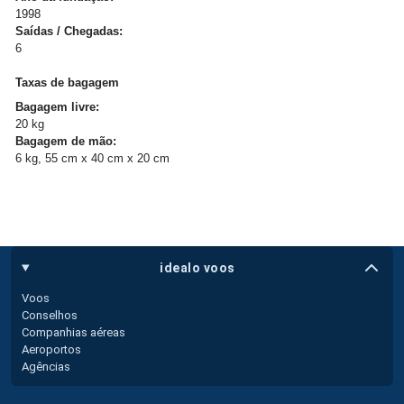
1998
Saídas / Chegadas:
6
Taxas de bagagem
Bagagem livre:
20 kg
Bagagem de mão:
6 kg, 55 cm x 40 cm x 20 cm
idealo voos
Voos
Conselhos
Companhias aéreas
Aeroportos
Agências