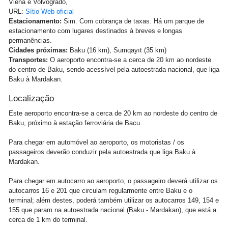
Viena e Volvogrado,
URL:
Sítio Web oficial
Estacionamento:
Sim. Com cobrança de taxas. Há um parque de
estacionamento com lugares destinados à breves e longas
permanências.
Cidades próximas:
Baku (16 km), Sumqayıt (35 km)
Transportes:
O aeroporto encontra-se a cerca de 20 km ao nordeste
do centro de Baku, sendo acessível pela autoestrada nacional, que liga
Baku à Mardakan.
Localização
Este aeroporto encontra-se a cerca de 20 km ao nordeste do centro de
Baku, próximo à estação ferroviária de Bacu.
Para chegar em automóvel ao aeroporto, os motoristas / os
passageiros deverão conduzir pela autoestrada que liga Baku à
Mardakan.
Para chegar em autocarro ao aeroporto, o passageiro deverá utilizar os
autocarros 16 e 201 que circulam regularmente entre Baku e o
terminal; além destes, poderá também utilizar os autocarros 149, 154 e
155 que param na autoestrada nacional (Baku - Mardakan), que está a
cerca de 1 km do terminal.