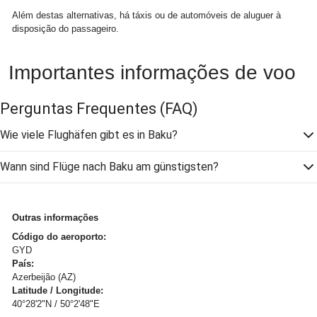
Além destas alternativas, há táxis ou de automóveis de aluguer à
disposição do passageiro.
Importantes informações de voo
Perguntas Frequentes
(FAQ)
Wie viele Flughäfen gibt es in Baku?
Wann sind Flüge nach Baku am günstigsten?
Outras informações
Código do aeroporto:
GYD
País:
Azerbeijão (AZ)
Latitude / Longitude:
40°28'2"N / 50°2'48"E