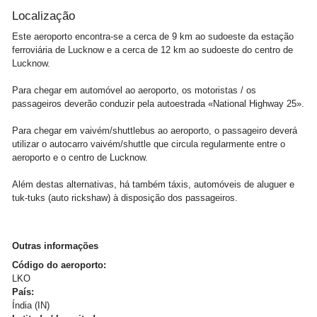
Localização
Este aeroporto encontra-se a cerca de 9 km ao sudoeste da estação
ferroviária de Lucknow e a cerca de 12 km ao sudoeste do centro de
Lucknow.
Para chegar em automóvel ao aeroporto, os motoristas / os
passageiros deverão conduzir pela autoestrada «National Highway 25».
Para chegar em vaivém/shuttlebus ao aeroporto, o passageiro deverá
utilizar o autocarro vaivém/shuttle que circula regularmente entre o
aeroporto e o centro de Lucknow.
Além destas alternativas, há também táxis, automóveis de aluguer e
tuk-tuks (auto rickshaw) à disposição dos passageiros.
Outras informações
Código do aeroporto:
LKO
País:
Índia (IN)