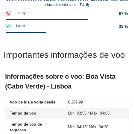
principalmente com a TUI fly.
TUI fly
67 %
Luxair
33 %
Importantes informações de voo
Informações sobre o voo: Boa Vista
(Cabo Verde) - Lisboa
Voo de ida e volta desde
€ 289,99
Tempo de voo
Mín. 03:55 / Máx. 04:05
Tempo de voo de
Mín. 04:15/ Máx. 04:20
regresso