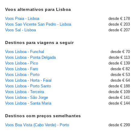
Voos alternativos para Lisboa
Voos Praia - Lisboa
desde € 178
Voos Sao Vicente San Pedro - Lisboa
desde € 203
Voos Sal - Lisboa
desde € 207
Destinos para viagens a seguir
Voos Lisboa - Funchal
desde € 70
Voos Lisboa - Ponta Delgada
desde € 113
Voos Lisboa - Pico
desde € 139
Voos Lisboa - Faro
desde € 82
Voos Lisboa - Porto
desde € 53
Voos Lisboa - Horta - Faial
desde € 64
Voos Lisboa - Porto Santo
desde € 188
Voos Lisboa - Terceira
desde € 109
Voos Lisboa - São Jorge
desde € 141
Voos Lisboa - Santa Maria
desde € 144
Destinos com preços semelhantes
Voos Boa Vista (Cabo Verde) - Porto
desde € 299