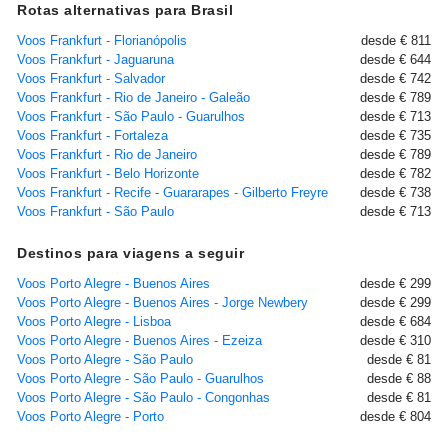
Rotas alternativas para Brasil
Voos Frankfurt - Florianópolis
desde € 811
Voos Frankfurt - Jaguaruna
desde € 644
Voos Frankfurt - Salvador
desde € 742
Voos Frankfurt - Rio de Janeiro - Galeão
desde € 789
Voos Frankfurt - São Paulo - Guarulhos
desde € 713
Voos Frankfurt - Fortaleza
desde € 735
Voos Frankfurt - Rio de Janeiro
desde € 789
Voos Frankfurt - Belo Horizonte
desde € 782
Voos Frankfurt - Recife - Guararapes - Gilberto Freyre
desde € 738
Voos Frankfurt - São Paulo
desde € 713
Destinos para viagens a seguir
Voos Porto Alegre - Buenos Aires
desde € 299
Voos Porto Alegre - Buenos Aires - Jorge Newbery
desde € 299
Voos Porto Alegre - Lisboa
desde € 684
Voos Porto Alegre - Buenos Aires - Ezeiza
desde € 310
Voos Porto Alegre - São Paulo
desde € 81
Voos Porto Alegre - São Paulo - Guarulhos
desde € 88
Voos Porto Alegre - São Paulo - Congonhas
desde € 81
Voos Porto Alegre - Porto
desde € 804