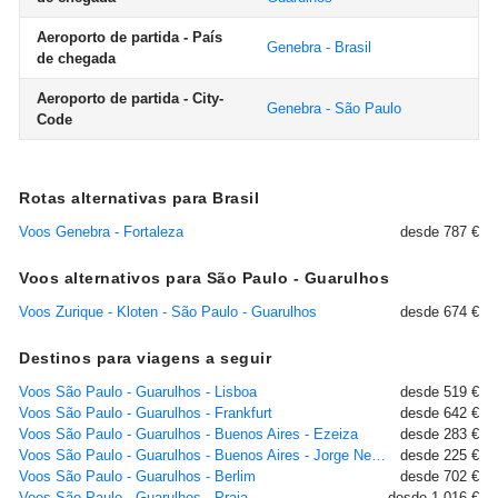
Aeroporto de partida - País
Genebra - Brasil
de chegada
Aeroporto de partida - City-
Genebra - São Paulo
Code
Rotas alternativas para Brasil
Voos Genebra - Fortaleza
desde 787 €
Voos alternativos para São Paulo - Guarulhos
Voos Zurique - Kloten - São Paulo - Guarulhos
desde 674 €
Destinos para viagens a seguir
Voos São Paulo - Guarulhos - Lisboa
desde 519 €
Voos São Paulo - Guarulhos - Frankfurt
desde 642 €
Voos São Paulo - Guarulhos - Buenos Aires - Ezeiza
desde 283 €
Voos São Paulo - Guarulhos - Buenos Aires - Jorge Newbery
desde 225 €
Voos São Paulo - Guarulhos - Berlim
desde 702 €
Voos São Paulo - Guarulhos - Praia
desde 1.016 €