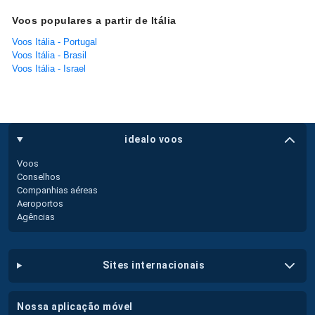
Voos populares a partir de Itália
Voos Itália - Portugal
Voos Itália - Brasil
Voos Itália - Israel
idealo voos
Voos
Conselhos
Companhias aéreas
Aeroportos
Agências
sites internacionais
nossa aplicação móvel