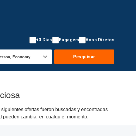
±3 Dias
Bagagem
Voos Diretos
Pesquisar
ciosa
 siguientes ofertas fueron buscadas y encontradas
idad pueden cambiar en cualquier momento.