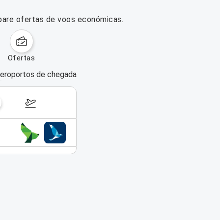
mpare ofertas de voos económicas.
ofertas
eroportos de chegada
dias da semana
14–20 de setembro de 2026