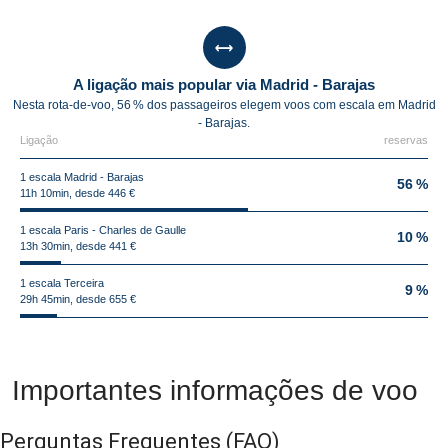
A ligação mais popular via Madrid - Barajas
Nesta rota-de-voo, 56 % dos passageiros elegem voos com escala em Madrid
- Barajas.
Ligação
reservas
1 escala Madrid - Barajas
56 %
11h 10min, desde 446 €
1 escala Paris - Charles de Gaulle
10 %
13h 30min, desde 441 €
1 escala Terceira
9 %
29h 45min, desde 655 €
Importantes informações de voo
Perguntas Frequentes
(FAQ)