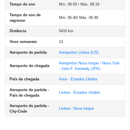
Tempo de voo
Mín. 08:00 / Máx. 08:19
Tempo de voo de
Mín. 06:40/ Máx. 06:49
regresso
Distância
5410 km
Voos semanais
13
Aeroporto de partida
Aeroportos Lisboa
(LIS)
Aeroportos Nova Iorque / Nova York
Aeroporto de chegada
- John F. Kennedy
(JFK)
País de chegada
Voos - Estados Unidos
Aeroporto de partida -
Lisboa - Estados Unidos
País de chegada
Aeroporto de partida -
Lisboa - Nova Iorque
City-Code