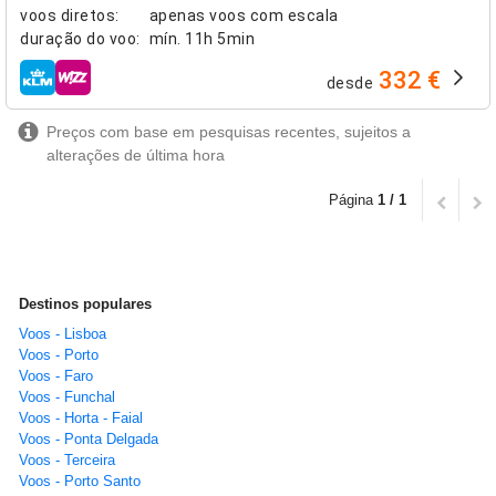
voos diretos
:
apenas voos com escala
duração do voo
:
mín.
11h 5min
332 €
desde
companhias aéreas
Preços com base em pesquisas recentes, sujeitos a
alterações de última hora
Página
1 / 1
Destinos populares
Voos - Lisboa
Voos - Porto
Voos - Faro
Voos - Funchal
Voos - Horta - Faial
Voos - Ponta Delgada
Voos - Terceira
Voos - Porto Santo