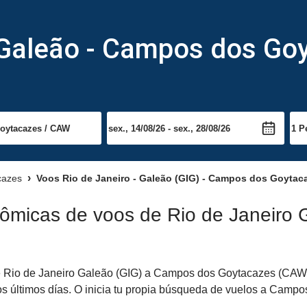
 Galeão - Campos dos Go
cazes
Voos Rio de Janeiro - Galeão (GIG) - Campos dos Goytac
nômicas de voos de Rio de Janeiro
 Rio de Janeiro Galeão (GIG) a Campos dos Goytacazes (CAW) pa
s últimos días. O inicia tu propia búsqueda de vuelos a Campos