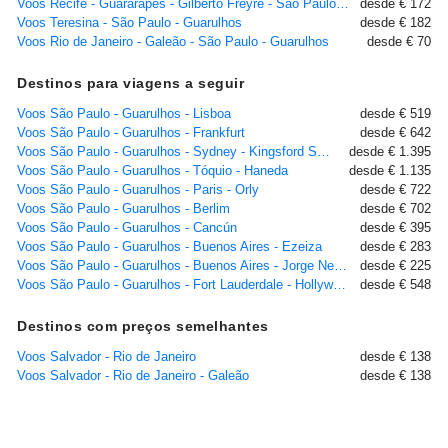
Voos Recife - Guararapes - Gilberto Freyre - São Paulo - Guarulhos
desde € 172
Voos Teresina - São Paulo - Guarulhos
desde € 182
Voos Rio de Janeiro - Galeão - São Paulo - Guarulhos
desde € 70
Destinos para viagens a seguir
Voos São Paulo - Guarulhos - Lisboa
desde € 519
Voos São Paulo - Guarulhos - Frankfurt
desde € 642
Voos São Paulo - Guarulhos - Sydney - Kingsford Smith
desde € 1.395
Voos São Paulo - Guarulhos - Tóquio - Haneda
desde € 1.135
Voos São Paulo - Guarulhos - Paris - Orly
desde € 722
Voos São Paulo - Guarulhos - Berlim
desde € 702
Voos São Paulo - Guarulhos - Cancún
desde € 395
Voos São Paulo - Guarulhos - Buenos Aires - Ezeiza
desde € 283
Voos São Paulo - Guarulhos - Buenos Aires - Jorge Newbery
desde € 225
Voos São Paulo - Guarulhos - Fort Lauderdale - Hollywood, FL
desde € 548
Destinos com preços semelhantes
Voos Salvador - Rio de Janeiro
desde € 138
Voos Salvador - Rio de Janeiro - Galeão
desde € 138