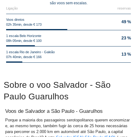
são voos sem escalas.
Ligação
reservas
Voos diretos
49 %
02h 35min, desde € 173
1 escala Belo Horizonte
23 %
08h 05min, desde € 100
1 escala Rio de Janeiro - Galeão
13 %
07h 40min, desde € 166
Sobre o voo Salvador - São
Paulo Guarulhos
Voos de Salvador a São Paulo - Guarulhos
Porque a maioria dos passageiros serotopolitanos querem economizar
e, ao mesmo tempo, também fugir às cerca de 25 horas necessárias
para percorrer os 2.000 km em automóvel até São Paulo, a capital