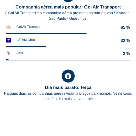
Companhia aérea mais popular: Gol Air Transport
A Gol Air Transport é a companhia aérea preferida na rota-de-voo Salvador -
São Paulo - Guarulhos.
Gol Air Transport
65 %
LATAM Chile
32 %
Azul
2 %
Dia mais barato: terça
Nalguns dias, as companhias aéreas voam a preços baixíssimos. Neste caso,
terça é o dia mais conveniente.