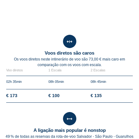
Voos diretos são caros
Os voos diretos neste intinerário de voo são 73,00 € mais caro em
comparação com os voos com escala.
Voo diretos
1 Escala
2 Escalas
02h 35min
08h 05min
08h 45min
€ 173
€ 100
€ 135
A ligação mais popular é nonstop
49 % de todas as reservas da rota-de-voo Salvador - São Paulo - Guarulhos