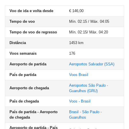
Voo de ida e volta desde
€ 146,00
Tempo de voo
Mín. 02:15 / Máx. 04:05
Tempo de voo de regresso
Mín. 02:15/ Máx. 04:20
Distância
1453 km
Voos semanais
176
Aeroporto de partida
Aeroportos Salvador
(SSA)
País de partida
Voos Brasil
Aeroportos São Paulo -
Aeroporto de chegada
Guarulhos
(GRU)
País de chegada
Voos - Brasil
País de partida - Aeroporto
Brasil - São Paulo -
de chegada
Guarulhos
Aeroporto de partida - País