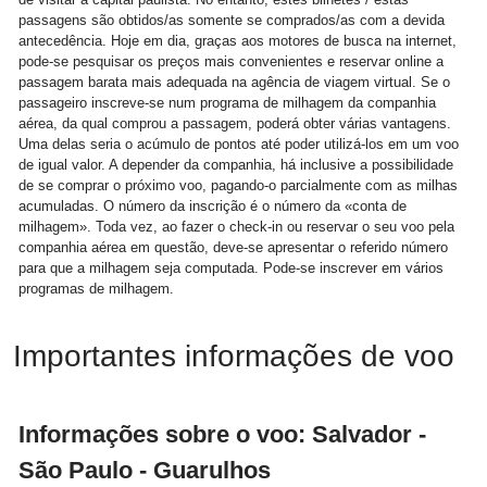
passagens são obtidos/as somente se comprados/as com a devida
antecedência. Hoje em dia, graças aos motores de busca na internet,
pode-se pesquisar os preços mais convenientes e reservar online a
passagem barata mais adequada na agência de viagem virtual. Se o
passageiro inscreve-se num programa de milhagem da companhia
aérea, da qual comprou a passagem, poderá obter várias vantagens.
Uma delas seria o acúmulo de pontos até poder utilizá-los em um voo
de igual valor. A depender da companhia, há inclusive a possibilidade
de se comprar o próximo voo, pagando-o parcialmente com as milhas
acumuladas. O número da inscrição é o número da «conta de
milhagem». Toda vez, ao fazer o check-in ou reservar o seu voo pela
companhia aérea em questão, deve-se apresentar o referido número
para que a milhagem seja computada. Pode-se inscrever em vários
programas de milhagem.
Importantes informações de voo
Informações sobre o voo: Salvador -
São Paulo - Guarulhos