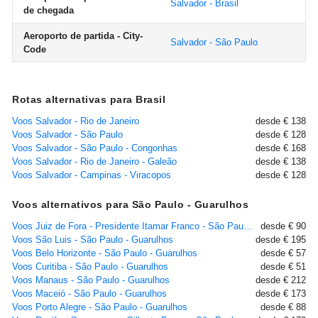
Salvador - Brasil
de chegada
Aeroporto de partida - City-
Salvador - São Paulo
Code
Rotas alternativas para Brasil
Voos Salvador - Rio de Janeiro
desde € 138
Voos Salvador - São Paulo
desde € 128
Voos Salvador - São Paulo - Congonhas
desde € 168
Voos Salvador - Rio de Janeiro - Galeão
desde € 138
Voos Salvador - Campinas - Viracopos
desde € 128
Voos alternativos para São Paulo - Guarulhos
Voos Juiz de Fora - Presidente Itamar Franco - São Paulo - Guarulhos
desde € 90
Voos São Luis - São Paulo - Guarulhos
desde € 195
Voos Belo Horizonte - São Paulo - Guarulhos
desde € 57
Voos Curitiba - São Paulo - Guarulhos
desde € 51
Voos Manaus - São Paulo - Guarulhos
desde € 212
Voos Maceió - São Paulo - Guarulhos
desde € 173
Voos Porto Alegre - São Paulo - Guarulhos
desde € 88