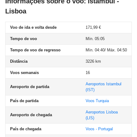
Informações sobre o voo: istambul -
Lisboa
Voo de ida e volta desde
171,99 €
Tempo de voo
Mín. 05:05
Tempo de voo de regresso
Mín. 04:40/ Máx. 04:50
Distância
3226 km
Voos semanais
16
Aeroportos Istambul
Aeroporto de partida
(IST)
País de partida
Voos Turquia
Aeroportos Lisboa
Aeroporto de chegada
(LIS)
País de chegada
Voos - Portugal