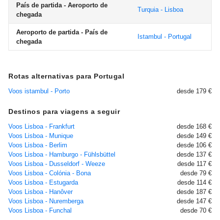
País de partida - Aeroporto de
Turquia - Lisboa
chegada
Aeroporto de partida - País de
Istambul - Portugal
chegada
Rotas alternativas para Portugal
Voos istambul - Porto
desde 179 €
Destinos para viagens a seguir
Voos Lisboa - Frankfurt
desde 168 €
Voos Lisboa - Munique
desde 149 €
Voos Lisboa - Berlim
desde 106 €
Voos Lisboa - Hamburgo - Fühlsbüttel
desde 137 €
Voos Lisboa - Dusseldorf - Weeze
desde 117 €
Voos Lisboa - Colónia - Bona
desde 79 €
Voos Lisboa - Estugarda
desde 114 €
Voos Lisboa - Hanôver
desde 187 €
Voos Lisboa - Nuremberga
desde 147 €
Voos Lisboa - Funchal
desde 70 €