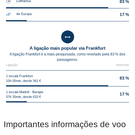
Lufthansa
83 %
Air Europa
17 %
A ligação mais popular via Frankfurt
A ligação Frankfurt é a mais pesquisada, como revelado pela 83 % dos
passageiros.
Ligação
reservas
1 escala Frankfurt
83 %
10h 05min, desde 361 €
1 escala Madrid - Barajas
17 %
07h 30min, desde 633 €
Importantes informações de voo