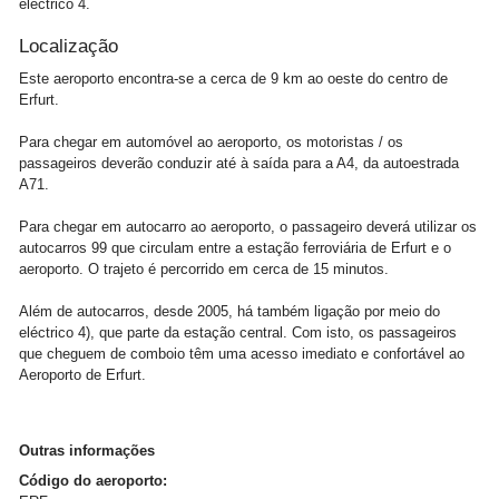
eléctrico 4.
Localização
Este aeroporto encontra-se a cerca de 9 km ao oeste do centro de
Erfurt.
Para chegar em automóvel ao aeroporto, os motoristas / os
passageiros deverão conduzir até à saída para a A4, da autoestrada
A71.
Para chegar em autocarro ao aeroporto, o passageiro deverá utilizar os
autocarros 99 que circulam entre a estação ferroviária de Erfurt e o
aeroporto. O trajeto é percorrido em cerca de 15 minutos.
Além de autocarros, desde 2005, há também ligação por meio do
eléctrico 4), que parte da estação central. Com isto, os passageiros
que cheguem de comboio têm uma acesso imediato e confortável ao
Aeroporto de Erfurt.
Outras informações
Código do aeroporto: