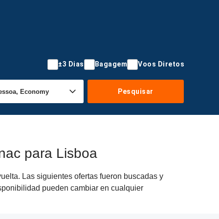
±3 Dias
Bagagem
Voos Diretos
Pesquisar
nac para Lisboa
uelta. Las siguientes ofertas fueron buscadas y
disponibilidad pueden cambiar en cualquier