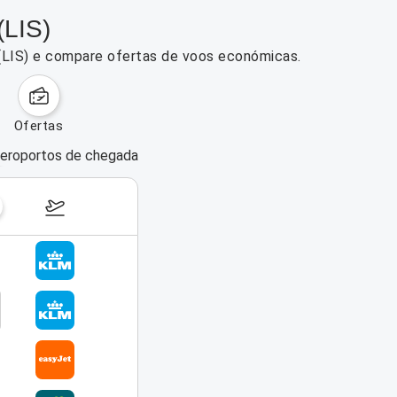
(LIS)
 (LIS) e compare ofertas de voos económicas.
ofertas
eroportos de chegada
dias da semana
17–23 de agosto de 2026