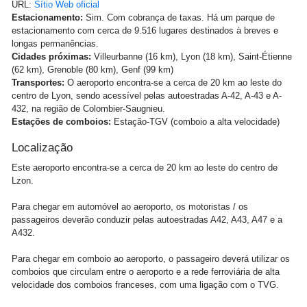
URL:
Sítio Web oficial
Estacionamento:
Sim. Com cobrança de taxas. Há um parque de
estacionamento com cerca de 9.516 lugares destinados à breves e
longas permanências.
Cidades próximas:
Villeurbanne (16 km), Lyon (18 km), Saint-Étienne
(62 km), Grenoble (80 km), Genf (99 km)
Transportes:
O aeroporto encontra-se a cerca de 20 km ao leste do
centro de Lyon, sendo acessível pelas autoestradas A-42, A-43 e A-
432, na região de Colombier-Saugnieu.
Estações de comboios:
Estação-TGV (comboio a alta velocidade)
Localização
Este aeroporto encontra-se a cerca de 20 km ao leste do centro de
Lzon.
Para chegar em automóvel ao aeroporto, os motoristas / os
passageiros deverão conduzir pelas autoestradas A42, A43, A47 e a
A432.
Para chegar em comboio ao aeroporto, o passageiro deverá utilizar os
comboios que circulam entre o aeroporto e a rede ferroviária de alta
velocidade dos comboios franceses, com uma ligação com o TVG.