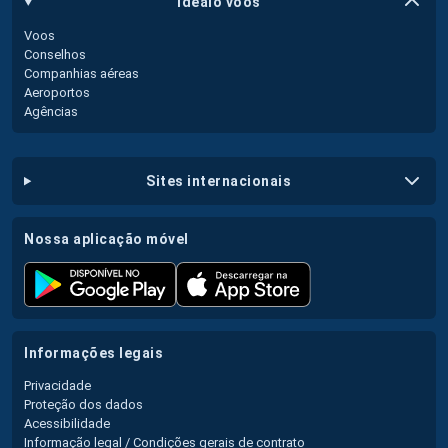
idealo voos
Voos
Conselhos
Companhias aéreas
Aeroportos
Agências
sites internacionais
nossa aplicação móvel
informações legais
Privacidade
Proteção dos dados
Acessibilidade
Informação legal / Condições gerais de contrato