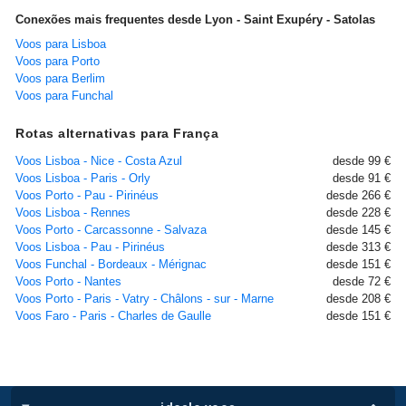
Conexões mais frequentes desde Lyon - Saint Exupéry - Satolas
Voos para Lisboa
Voos para Porto
Voos para Berlim
Voos para Funchal
Rotas alternativas para França
Voos Lisboa - Nice - Costa Azul
desde 99 €
Voos Lisboa - Paris - Orly
desde 91 €
Voos Porto - Pau - Pirinéus
desde 266 €
Voos Lisboa - Rennes
desde 228 €
Voos Porto - Carcassonne - Salvaza
desde 145 €
Voos Lisboa - Pau - Pirinéus
desde 313 €
Voos Funchal - Bordeaux - Mérignac
desde 151 €
Voos Porto - Nantes
desde 72 €
Voos Porto - Paris - Vatry - Châlons - sur - Marne
desde 208 €
Voos Faro - Paris - Charles de Gaulle
desde 151 €