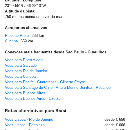
Latitude / Longitude:
23°25'55"S / 46°28'10"W
Altitude da pista:
750 metros acima do nível do mar
Aeroportos alternativos
Ribeirão Preto
288 km
Curitiba
359 km
Conexões mais frequentes desde São Paulo - Guarulhos
Voos para Porto Alegre
Voos para Salvador
Voos para Rio de Janeiro
Voos para Curitiba
Voos para Recife - Guararapes - Gilberto Freyre
Voos para Santiago do Chile - Arturo Merino Benitez - Pudahuel
Voos para Buenos Aires
Voos para Buenos Aires - Ezeiza
Rotas alternativas para Brasil
Voos Lisboa - Rio de Janeiro
desde € 658
Voos Lisboa - Fortaleza
desde € 666