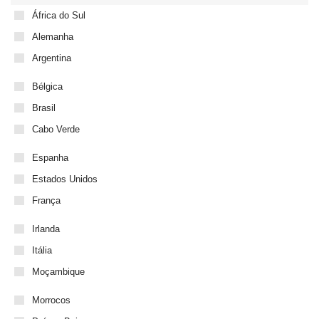
África do Sul
Alemanha
Argentina
Bélgica
Brasil
Cabo Verde
Espanha
Estados Unidos
França
Irlanda
Itália
Moçambique
Morrocos