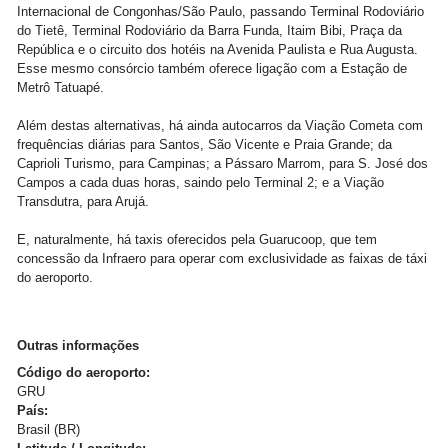
Internacional de Congonhas/São Paulo, passando Terminal Rodoviário
do Tietê, Terminal Rodoviário da Barra Funda, Itaim Bibi, Praça da
República e o circuito dos hotéis na Avenida Paulista e Rua Augusta.
Esse mesmo consórcio também oferece ligação com a Estação de
Metrô Tatuapé.
Além destas alternativas, há ainda autocarros da Viação Cometa com
frequências diárias para Santos, São Vicente e Praia Grande; da
Caprioli Turismo, para Campinas; a Pássaro Marrom, para S. José dos
Campos a cada duas horas, saindo pelo Terminal 2; e a Viação
Transdutra, para Arujá.
E, naturalmente, há taxis oferecidos pela Guarucoop, que tem
concessão da Infraero para operar com exclusividade as faixas de táxi
do aeroporto.
Outras informações
Código do aeroporto:
GRU
País:
Brasil (BR)