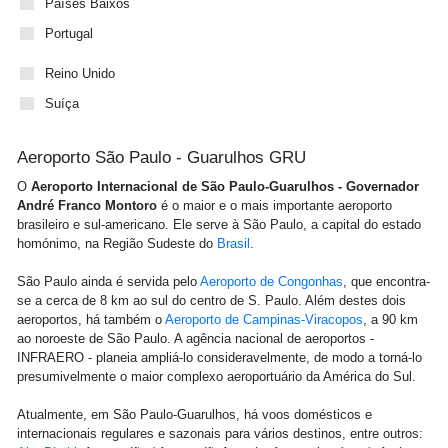
Países Baixos
Portugal
Reino Unido
Suíça
Aeroporto São Paulo - Guarulhos GRU
O
A
eroporto Internacional de São Paulo-Guarulhos - Governador
André Franco Montoro
é o maior e o mais importante aeroporto
brasileiro e sul-americano. Ele serve à São Paulo, a capital do estado
homónimo, na Região Sudeste do
Brasil
.
São Paulo ainda é servida pelo
Aeroporto de Congonhas
, que encontra-
se a cerca de 8 km ao sul do centro de S. Paulo. Além destes dois
aeroportos, há também o
Aeroporto de Campinas-Viracopos
, a 90 km
ao noroeste de São Paulo. A agência nacional de aeroportos -
INFRAERO - planeia ampliá-lo consideravelmente, de modo a torná-lo
presumivelmente o maior complexo aeroportuário da América do Sul.
Atualmente, em São Paulo-Guarulhos, há voos domésticos e
internacionais regulares e sazonais para vários destinos, entre outros: