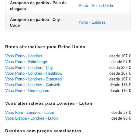
Aeroporto de partida - País de
Porto - Reino Unido
chegada
Aeroporto de partida - City-
Porto - Londres
Code
Rotas alternativas para Reino Unido
Voos Porto - Londres
desde 107 €
Voos Porto - Edimburgo
desde 97 €
Voos Porto - Londres - City
desde 232 €
Voos Porto - Londres - Heathrow
desde 167 €
Voos Porto - Londres - Stansted
desde 107 €
Voos Porto - Londres - Gatwick
desde 116 €
Voos Porto - Birmingham
desde 116 €
Voos alternativos para Londres - Luton
Voos Faro - Londres - Luton
desde 37 €
Voos Lisboa - Londres - Luton
desde 93 €
Destinos com preços semelhantes