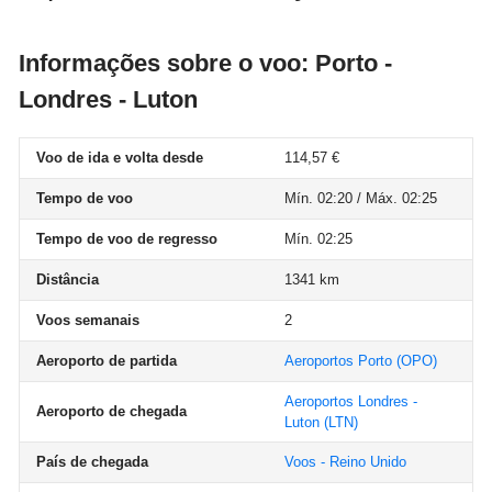
Informações sobre o voo: Porto -
Londres - Luton
Voo de ida e volta desde
114,57 €
Tempo de voo
Mín. 02:20 / Máx. 02:25
Tempo de voo de regresso
Mín. 02:25
Distância
1341 km
Voos semanais
2
Aeroporto de partida
Aeroportos Porto
(OPO)
Aeroportos Londres -
Aeroporto de chegada
Luton
(LTN)
País de chegada
Voos - Reino Unido