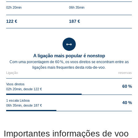
02h 20min
06h 35min
122 €
187 €
A ligação mais popular é nonstop
Com uma porcentagem de 60 %, os voos diretos se encontram entre as
ligações mais frequentes desta rota-de-voo.
Ligação
reservas
Voos diretos
60 %
02h 20min, desde 122 €
1 escala Lisboa
40 %
06h 35min, desde 187 €
Importantes informações de voo