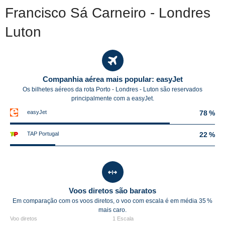
Francisco Sá Carneiro - Londres
Luton
Companhia aérea mais popular: easyJet
Os bilhetes aéreos da rota Porto - Londres - Luton são reservados
principalmente com a easyJet.
easyJet
78 %
TAP Portugal
22 %
Voos diretos são baratos
Em comparação com os voos diretos, o voo com escala é em média
35 %
mais caro.
Voo diretos
1 Escala