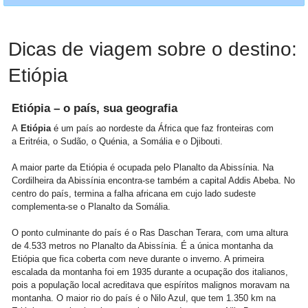
Dicas de viagem sobre o destino:
Etiópia
Etiópia – o país, sua geografia
A
Etiópia
é um país ao nordeste da África que faz fronteiras com
a Eritréia, o Sudão, o Quénia, a Somália e o Djibouti.
A maior parte da Etiópia é ocupada pelo Planalto da Abissínia. Na
Cordilheira da Abissínia encontra-se também a capital Addis Abeba. No
centro do país, termina a falha africana em cujo lado sudeste
complementa-se o Planalto da Somália.
O ponto culminante do país é o Ras Daschan Terara, com uma altura
de 4.533 metros no Planalto da Abissínia. É a única montanha da
Etiópia que fica coberta com neve durante o inverno. A primeira
escalada da montanha foi em 1935 durante a ocupação dos italianos,
pois a população local acreditava que espíritos malignos moravam na
montanha. O maior rio do país é o Nilo Azul, que tem 1.350 km na