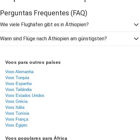
Perguntas Frequentes
(FAQ)
Wie viele Flughäfen gibt es in Äthiopien?
Wann sind Flüge nach Äthiopien am günstigsten?
Voos para outros países
Voos Alemanha
Voos Turquia
Voos Espanha
Voos Tailândia
Voos Estados Unidos
Voos Grécia
Voos Itália
Voos Tunísia
Voos França
Voos Egipto
Voos populares para África