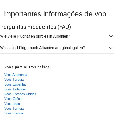
Importantes informações de voo
Perguntas Frequentes
(FAQ)
Wie viele Flughäfen gibt es in Albanien?
Wann sind Flüge nach Albanien am günstigsten?
Voos para outros países
Voos Alemanha
Voos Turquia
Voos Espanha
Voos Tailândia
Voos Estados Unidos
Voos Grécia
Voos Itália
Voos Tunísia
Voos França