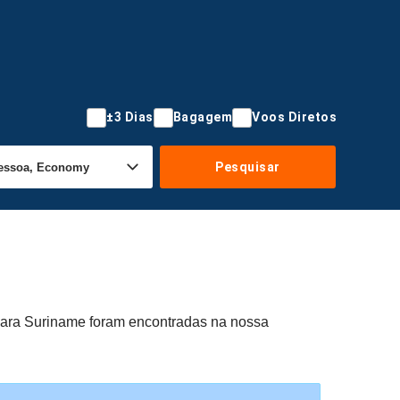
±3 Dias
Bagagem
Voos Diretos
Pesquisar
 para Suriname foram encontradas na nossa