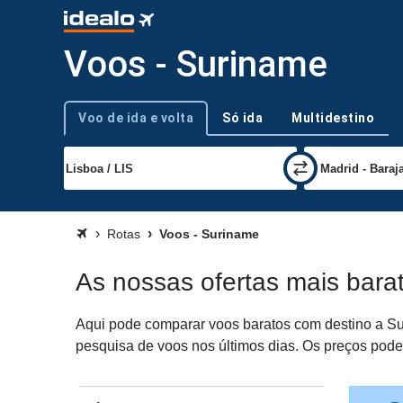
Voos - Suriname
Voo de ida e volta
Só ida
Multidestino
Tipo de viagem
Rotas
Voos - Suriname
As nossas ofertas mais bara
Aqui pode comparar voos baratos com destino a Sur
pesquisa de voos nos últimos dias. Os preços podem